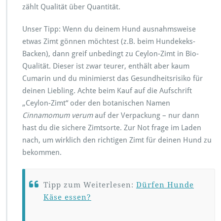
zählt Qualität über Quantität.
Unser Tipp: Wenn du deinem Hund ausnahmsweise
etwas Zimt gönnen möchtest (z.B. beim Hundekeks-
Backen), dann greif unbedingt zu Ceylon-Zimt in Bio-
Qualität. Dieser ist zwar teurer, enthält aber kaum
Cumarin und du minimierst das Gesundheitsrisiko für
deinen Liebling. Achte beim Kauf auf die Aufschrift
„Ceylon-Zimt“ oder den botanischen Namen
Cinnamomum verum
auf der Verpackung – nur dann
hast du die sichere Zimtsorte. Zur Not frage im Laden
nach, um wirklich den richtigen Zimt für deinen Hund zu
bekommen.
Tipp zum Weiterlesen:
Dürfen Hunde
Käse essen?