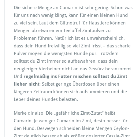
Die sichere Menge an Cumarin ist sehr gering. Schon was
für uns nach wenig klingt, kann für einen kleinen Hund
zu viel sein. Laut dem Giftnotruf für Haustiere können
Mengen ab etwa einem Teelöffel Zimtpulver zu
Problemen führen. Natürlich ist es unwahrscheinlich,
dass dein Hund freiwillig so viel Zimt frisst – das scharfe
Pulver mögen die wenigsten Hunde pur. Trotzdem
solltest du Zimt immer so aufbewahren, dass dein
neugieriger Vierbeiner nicht an das Gewürz herankommt.
Und
regelmäßig ins Futter mischen solltest du Zimt
lieber nicht
: Selbst geringe Überdosen über einen
längeren Zeitraum können sich aufsummieren und die
Leber deines Hundes belasten.
Merke dir also: Die „gefährliche Zimt-Zutat“ heißt
Cumarin. Je weniger Cumarin im Zimt, desto besser für
den Hund. Deswegen schneiden kleine Mengen Ceylon-
Zimt deutlich besser ab als größer dosierter Cassia-Zimt.