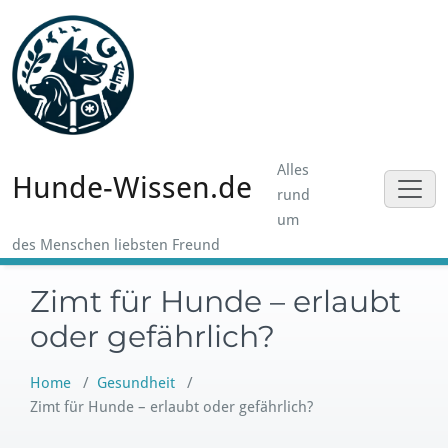
Skip
to
content
Alles
Hunde-Wissen.de
rund
um
des Menschen liebsten Freund
Zimt für Hunde – erlaubt
oder gefährlich?
Home
/
Gesundheit
/
Zimt für Hunde – erlaubt oder gefährlich?