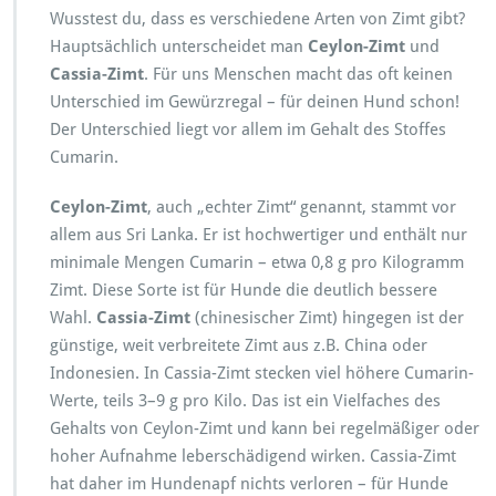
Wusstest du, dass es verschiedene Arten von Zimt gibt?
Hauptsächlich unterscheidet man
Ceylon-Zimt
und
Cassia-Zimt
. Für uns Menschen macht das oft keinen
Unterschied im Gewürzregal – für deinen Hund schon!
Der Unterschied liegt vor allem im Gehalt des Stoffes
Cumarin.
Ceylon-Zimt
, auch „echter Zimt“ genannt, stammt vor
allem aus Sri Lanka. Er ist hochwertiger und enthält nur
minimale Mengen Cumarin – etwa 0,8 g pro Kilogramm
Zimt. Diese Sorte ist für Hunde die deutlich bessere
Wahl.
Cassia-Zimt
(chinesischer Zimt) hingegen ist der
günstige, weit verbreitete Zimt aus z.B. China oder
Indonesien. In Cassia-Zimt stecken viel höhere Cumarin-
Werte, teils 3–9 g pro Kilo. Das ist ein Vielfaches des
Gehalts von Ceylon-Zimt und kann bei regelmäßiger oder
hoher Aufnahme leberschädigend wirken. Cassia-Zimt
hat daher im Hundenapf nichts verloren – für Hunde