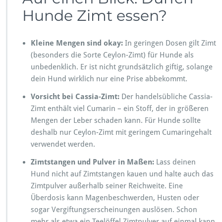
Hunde Zimt essen?
Kleine Mengen sind okay:
In geringen Dosen gilt Zimt
(besonders die Sorte Ceylon-Zimt) für Hunde als
unbedenklich. Er ist nicht grundsätzlich giftig, solange
dein Hund wirklich nur eine Prise abbekommt.
Vorsicht bei Cassia-Zimt:
Der handelsübliche Cassia-
Zimt enthält viel Cumarin – ein Stoff, der in größeren
Mengen der Leber schaden kann. Für Hunde sollte
deshalb nur Ceylon-Zimt mit geringem Cumaringehalt
verwendet werden.
Zimtstangen und Pulver in Maßen:
Lass deinen
Hund nicht auf Zimtstangen kauen und halte auch das
Zimtpulver außerhalb seiner Reichweite. Eine
Überdosis kann Magenbeschwerden, Husten oder
sogar Vergiftungserscheinungen auslösen. Schon
mehr als etwa ein Teelöffel Zimtpulver auf einmal kann