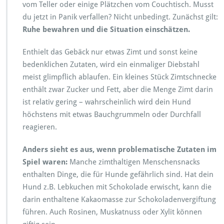
vom Teller oder einige Plätzchen vom Couchtisch. Musst
du jetzt in Panik verfallen? Nicht unbedingt. Zunächst gilt:
Ruhe bewahren und die Situation einschätzen.
Enthielt das Gebäck nur etwas Zimt und sonst keine
bedenklichen Zutaten, wird ein einmaliger Diebstahl
meist glimpflich ablaufen. Ein kleines Stück Zimtschnecke
enthält zwar Zucker und Fett, aber die Menge Zimt darin
ist relativ gering – wahrscheinlich wird dein Hund
höchstens mit etwas Bauchgrummeln oder Durchfall
reagieren.
Anders sieht es aus, wenn problematische Zutaten im
Spiel waren:
Manche zimthaltigen Menschensnacks
enthalten Dinge, die für Hunde gefährlich sind. Hat dein
Hund z.B. Lebkuchen mit Schokolade erwischt, kann die
darin enthaltene Kakaomasse zur Schokoladenvergiftung
führen. Auch Rosinen, Muskatnuss oder Xylit können