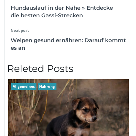
Hundauslauf in der Nähe » Entdecke
die besten Gassi-Strecken
Next post
Welpen gesund ernähren: Darauf kommt
es an
Releted Posts
Allgemeines
Nahrung