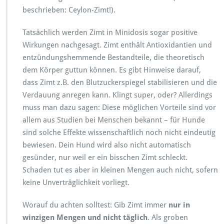
beschrieben: Ceylon-Zimt!).
Tatsächlich werden Zimt in Minidosis sogar positive
Wirkungen nachgesagt. Zimt enthält Antioxidantien und
entzündungshemmende Bestandteile, die theoretisch
dem Körper guttun können. Es gibt Hinweise darauf,
dass Zimt z.B. den Blutzuckerspiegel stabilisieren und die
Verdauung anregen kann. Klingt super, oder? Allerdings
muss man dazu sagen: Diese möglichen Vorteile sind vor
allem aus Studien bei Menschen bekannt – für Hunde
sind solche Effekte wissenschaftlich noch nicht eindeutig
bewiesen. Dein Hund wird also nicht automatisch
gesünder, nur weil er ein bisschen Zimt schleckt.
Schaden tut es aber in kleinen Mengen auch nicht, sofern
keine Unverträglichkeit vorliegt.
Worauf du achten solltest: Gib Zimt immer
nur in
winzigen Mengen und nicht täglich
. Als groben