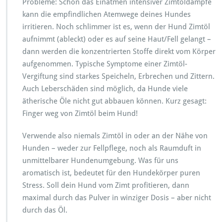
Probleme: Schon das Einatmen intensiver Zimtöldämpfe
kann die empfindlichen Atemwege deines Hundes
irritieren. Noch schlimmer ist es, wenn der Hund Zimtöl
aufnimmt (ableckt) oder es auf seine Haut/Fell gelangt –
dann werden die konzentrierten Stoffe direkt vom Körper
aufgenommen. Typische Symptome einer Zimtöl-
Vergiftung sind starkes Speicheln, Erbrechen und Zittern.
Auch Leberschäden sind möglich, da Hunde viele
ätherische Öle nicht gut abbauen können. Kurz gesagt:
Finger weg von Zimtöl beim Hund!
Verwende also niemals Zimtöl in oder an der Nähe von
Hunden – weder zur Fellpflege, noch als Raumduft in
unmittelbarer Hundenumgebung. Was für uns
aromatisch ist, bedeutet für den Hundekörper puren
Stress. Soll dein Hund vom Zimt profitieren, dann
maximal durch das Pulver in winziger Dosis – aber nicht
durch das Öl.