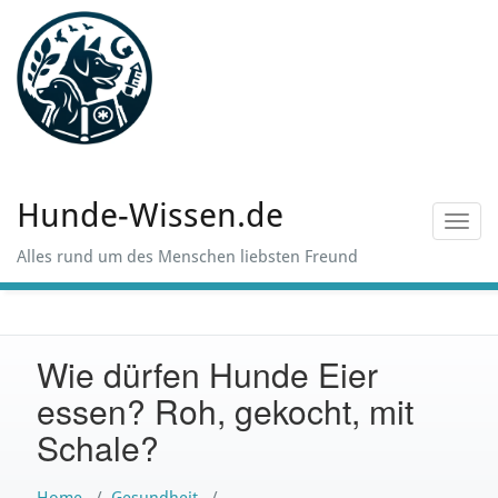
Skip
to
content
Hunde-Wissen.de
Toggl
navig
Alles rund um des Menschen liebsten Freund
Wie dürfen Hunde Eier
essen? Roh, gekocht, mit
Schale?