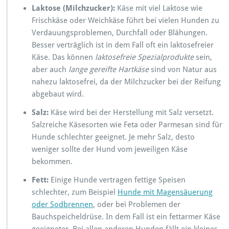
Laktose (Milchzucker):
Käse mit viel Laktose wie
Frischkäse oder Weichkäse führt bei vielen Hunden zu
Verdauungsproblemen, Durchfall oder Blähungen.
Besser verträglich ist in dem Fall oft ein laktosefreier
Käse. Das können
laktosefreie Spezialprodukte
sein,
aber auch
lange gereifte Hartkäse
sind von Natur aus
nahezu laktosefrei, da der Milchzucker bei der Reifung
abgebaut wird.
Salz:
Käse wird bei der Herstellung mit Salz versetzt.
Salzreiche Käsesorten wie Feta oder Parmesan sind für
Hunde schlechter geeignet. Je mehr Salz, desto
weniger sollte der Hund vom jeweiligen Käse
bekommen.
Fett:
Einige Hunde vertragen fettige Speisen
schlechter, zum Beispiel
Hunde mit Magensäuerung
oder Sodbrennen
, oder bei Problemen der
Bauchspeicheldrüse. In dem Fall ist ein fettarmer Käse
geeigneter. Bei allen anderen Hunden fällt ein kleines