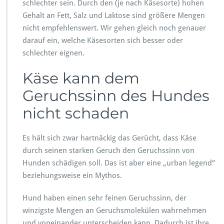
schlechter sein. Durch den (je nach Käsesorte) hohen
e
Gehalt an Fett, Salz und Laktose sind größere Mengen
l?
nicht empfehlenswert. Wir gehen gleich noch genauer
darauf ein, welche Käsesorten sich besser oder
schlechter eignen.
Käse kann dem
Geruchssinn des Hundes
nicht schaden
Es hält sich zwar hartnäckig das Gerücht, dass Käse
durch seinen starken Geruch den Geruchssinn von
Hunden schädigen soll. Das ist aber eine „urban legend“
beziehungsweise ein Mythos.
Hund haben einen sehr feinen Geruchssinn, der
winzigste Mengen an Geruchsmolekülen wahrnehmen
und voneinander unterscheiden kann. Dadurch ist ihre