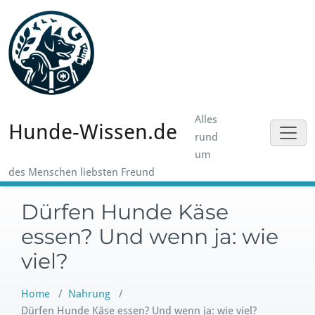
Skip
to
content
Alles
Hunde-Wissen.de
rund
um
des Menschen liebsten Freund
Dürfen Hunde Käse
essen? Und wenn ja: wie
viel?
Home
/
Nahrung
/
Dürfen Hunde Käse essen? Und wenn ja: wie viel?