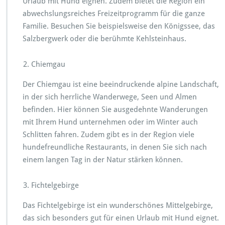
Urlaub mit Hund eignen. Zudem bietet die Region ein
abwechslungsreiches Freizeitprogramm für die ganze
Familie. Besuchen Sie beispielsweise den Königssee, das
Salzbergwerk oder die berühmte Kehlsteinhaus.
Chiemgau
Der Chiemgau ist eine beeindruckende alpine Landschaft,
in der sich herrliche Wanderwege, Seen und Almen
befinden. Hier können Sie ausgedehnte Wanderungen
mit Ihrem Hund unternehmen oder im Winter auch
Schlitten fahren. Zudem gibt es in der Region viele
hundefreundliche Restaurants, in denen Sie sich nach
einem langen Tag in der Natur stärken können.
Fichtelgebirge
Das Fichtelgebirge ist ein wunderschönes Mittelgebirge,
das sich besonders gut für einen Urlaub mit Hund eignet.