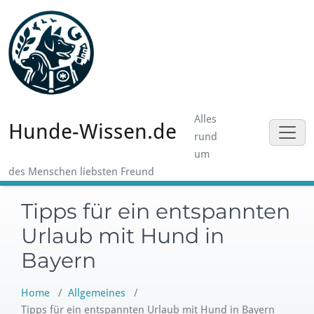
Skip
to
content
Alles
Hunde-Wissen.de
rund
um
des Menschen liebsten Freund
Tipps für ein entspannten
Urlaub mit Hund in
Bayern
Home
/
Allgemeines
/
Tipps für ein entspannten Urlaub mit Hund in Bayern