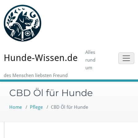
Skip
to
content
Alles
Hunde-Wissen.de
rund
um
des Menschen liebsten Freund
CBD Öl für Hunde
Home
/
Pflege
/
CBD Öl für Hunde