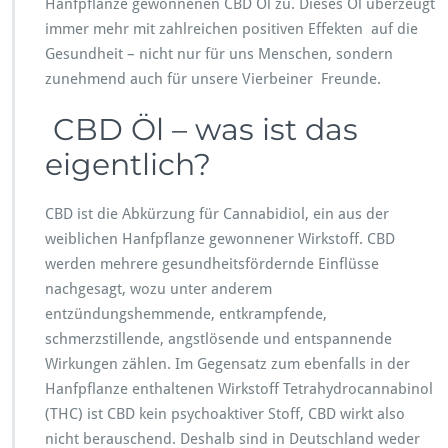
Hanfpflanze gewonnenen CBD Öl zu. Dieses Öl überzeugt
immer mehr mit zahlreichen positiven Effekten auf die
Gesundheit – nicht nur für uns Menschen, sondern
zunehmend auch für unsere Vierbeiner Freunde.
CBD Öl – was ist das
eigentlich?
CBD ist die Abkürzung für Cannabidiol, ein aus der
weiblichen Hanfpflanze gewonnener Wirkstoff. CBD
werden mehrere gesundheitsfördernde Einflüsse
nachgesagt, wozu unter anderem
entzündungshemmende, entkrampfende,
schmerzstillende, angstlösende und entspannende
Wirkungen zählen. Im Gegensatz zum ebenfalls in der
Hanfpflanze enthaltenen Wirkstoff Tetrahydrocannabinol
(THC) ist CBD kein psychoaktiver Stoff, CBD wirkt also
nicht berauschend. Deshalb sind in Deutschland weder