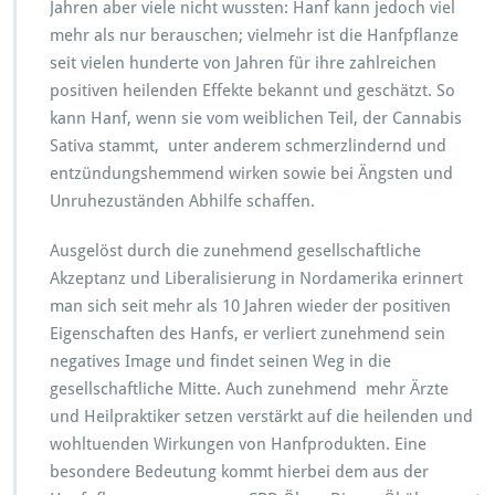
Jahren aber viele nicht wussten: Hanf kann jedoch viel
mehr als nur berauschen; vielmehr ist die Hanfpflanze
seit vielen hunderte von Jahren für ihre zahlreichen
positiven heilenden Effekte bekannt und geschätzt. So
kann Hanf, wenn sie vom weiblichen Teil, der Cannabis
Sativa stammt, unter anderem schmerzlindernd und
entzündungshemmend wirken sowie bei Ängsten und
Unruhezuständen Abhilfe schaffen.
Ausgelöst durch die zunehmend gesellschaftliche
Akzeptanz und Liberalisierung in Nordamerika erinnert
man sich seit mehr als 10 Jahren wieder der positiven
Eigenschaften des Hanfs, er verliert zunehmend sein
negatives Image und findet seinen Weg in die
gesellschaftliche Mitte. Auch zunehmend mehr Ärzte
und Heilpraktiker setzen verstärkt auf die heilenden und
wohltuenden Wirkungen von Hanfprodukten. Eine
besondere Bedeutung kommt hierbei dem aus der