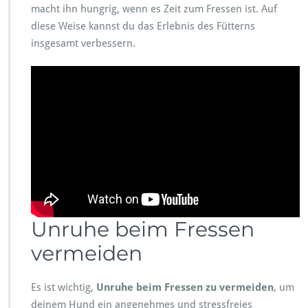
macht ihn hungrig, wenn es Zeit zum Fressen ist. Auf
diese Weise kannst du das Erlebnis des Fütterns
insgesamt verbessern.
Unruhe beim Fressen
vermeiden
Es ist wichtig,
Unruhe beim Fressen zu vermeiden
, um
deinem Hund ein angenehmes und stressfreies