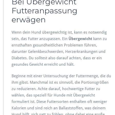
Bei Übergewicht
Futteranpassung
erwägen
Wenn dein Hund übergewichtig ist, kann es notwendig
sein, das Futter anzupassen. Ein
Übergewicht
kann zu
ernsthaften gesundheitlichen Problemen führen,
darunter Gelenkbeschwerden, Herzerkrankungen und
Diabetes. Du solltest also darauf achten, dass er ein
gesundes Gewicht erreicht und hält.
Beginne mit einer Untersuchung der Futtermenge, die du
ihm gibst. Manchmal ist es sinnvoll, die Portionsgrößen
zu reduzieren. Achte darauf, hochwertige Futter zu
wählen, das speziell für Hunde mit Übergewicht
formuliert ist. Diese Futtersorten enthalten oft weniger
Kalorien und sind reich an Ballaststoffen, was deinem
Hund hilft, sich satt zu fühlen, ohne dabei eine große