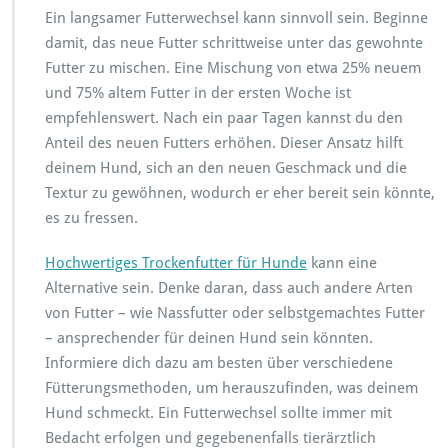
Ein langsamer Futterwechsel kann sinnvoll sein. Beginne
damit, das neue Futter schrittweise unter das gewohnte
Futter zu mischen. Eine Mischung von etwa 25% neuem
und 75% altem Futter in der ersten Woche ist
empfehlenswert. Nach ein paar Tagen kannst du den
Anteil des neuen Futters erhöhen. Dieser Ansatz hilft
deinem Hund, sich an den neuen Geschmack und die
Textur zu gewöhnen, wodurch er eher bereit sein könnte,
es zu fressen.
Hochwertiges Trockenfutter für Hunde
kann eine
Alternative sein. Denke daran, dass auch andere Arten
von Futter – wie Nassfutter oder selbstgemachtes Futter
– ansprechender für deinen Hund sein könnten.
Informiere dich dazu am besten über verschiedene
Fütterungsmethoden, um herauszufinden, was deinem
Hund schmeckt. Ein Futterwechsel sollte immer mit
Bedacht erfolgen und gegebenenfalls tierärztlich