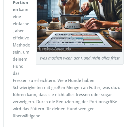
Portion
en
kann
eine
einfache
, aber
effektive
Methode
sein, um
Was machen wenn der Hund nicht alles frisst
deinem
Hund
das
Fressen zu erleichtern. Viele Hunde haben
Schwierigkeiten mit großen Mengen an Futter, was dazu
führen kann, dass sie nicht alles fressen oder sogar
verweigern. Durch die Reduzierung der Portionsgröße
wird das Füttern für deinen Hund weniger
überwältigend.