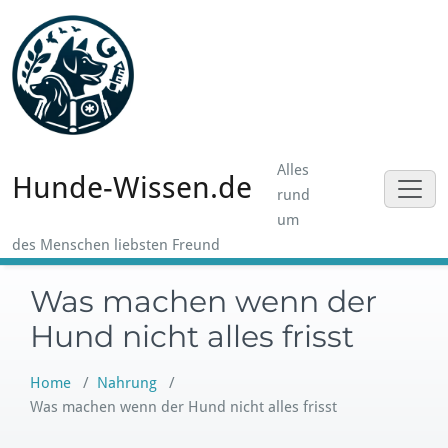
Skip
to
content
Alles
Hunde-Wissen.de
rund
um
des Menschen liebsten Freund
Was machen wenn der
Hund nicht alles frisst
Home
/
Nahrung
/
Was machen wenn der Hund nicht alles frisst