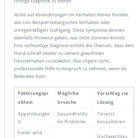
richtige Diagnose zu stellen.
Achte auf Veränderungen im Verhalten
deines Hundes,
wie zum Beispiel lethargisches Verhalten oder
unregelmäßigen Stuhlgang. Diese Symptome können
ebenfalls Hinweise geben, was nicht stimmen könnte.
Eine rechtzeitige Diagnose erhöht die Chancen, dass dein
Hund schnell wieder zu seinem gewohnten
Fressverhalten zurückkehrt. Also zögere nicht,
professionelle Hilfe in Anspruch zu nehmen, wenn du
Bedenken hast.
Fütterungspr
Mögliche
Vorschlag zur
oblem
Ursache
Lösung
Appetitlosigke
Gesundheitlic
Tierarzt
it
he Probleme
konsultieren
Futter wird
Hochwertiges