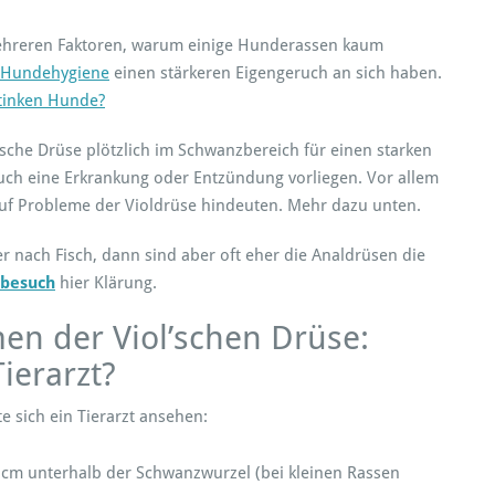
 mehreren Faktoren, warum einige Hunderassen kaum
Hundehygiene
einen stärkeren Eigengeruch an sich haben.
tinken Hunde?
l’sche Drüse plötzlich im Schwanzbereich für einen starken
auch eine Erkrankung oder Entzündung vorliegen. Vor allem
uf Probleme der Violdrüse hindeuten. Mehr dazu unten.
r nach Fisch, dann sind aber oft eher die Analdrüsen die
tbesuch
hier Klärung.
n der Viol’schen Drüse:
ierarzt?
e sich ein Tierarzt ansehen:
10 cm unterhalb der Schwanzwurzel (bei kleinen Rassen