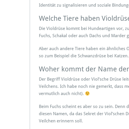
t
Identität zu signalisieren und soziale Bindun
r
Welche Tiere haben Violdrüs
r
Die Violdrüse kommt bei Hundeartigen vor, 
Fuchs, Schakal oder auch Dachs und Marder 
Aber auch andere Tiere haben ein ähnliches O
i
so zum Beispiel die Schwanzdrüse bei Katzen.
Woher kommt der Name der 
Der Begriff Violdrüse oder Viol’sche Drüse lei
Veilchens. Ich habe noch nie gemerkt, dass m
vermutlich auch nicht).
Beim Fuchs scheint es aber so zu sein. Denn d
diesen Namen, da das Sekret der Viol’schen D
Veilchen erinnern soll.