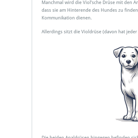
Manchmal wird die Viol’sche Drüse mit den 
dass sie am Hinterende des Hundes zu finden 
Kommunikation dienen.
Allerdings sitzt die Violdrüse (davon hat jed
Die beiden Analdrüsen hingegen befinden sich