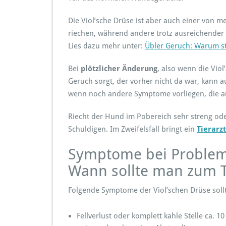
Die Viol’sche Drüse ist aber auch einer von
riechen, während andere trotz ausreichender
Lies dazu mehr unter:
Übler Geruch: Warum s
Bei
plötzlicher Änderung
, also wenn die Vio
Geruch sorgt, der vorher nicht da war, kann 
wenn noch andere Symptome vorliegen, die a
Riecht der Hund im Pobereich sehr streng ode
Schuldigen. Im Zweifelsfall bringt ein
Tierarz
Symptome bei Probleme
Wann sollte man zum T
Folgende Symptome der Viol’schen Drüse sollt
Fellverlust oder komplett kahle Stelle ca. 