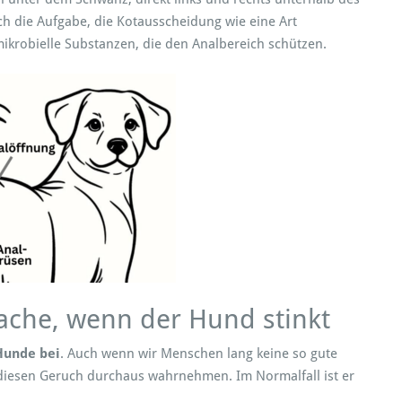
ich die Aufgabe, die Kotausscheidung wie eine Art
mikrobielle Substanzen, die den Analbereich schützen.
sache, wenn der Hund stinkt
Hunde bei
. Auch wenn wir Menschen lang keine so gute
iesen Geruch durchaus wahrnehmen. Im Normalfall ist er