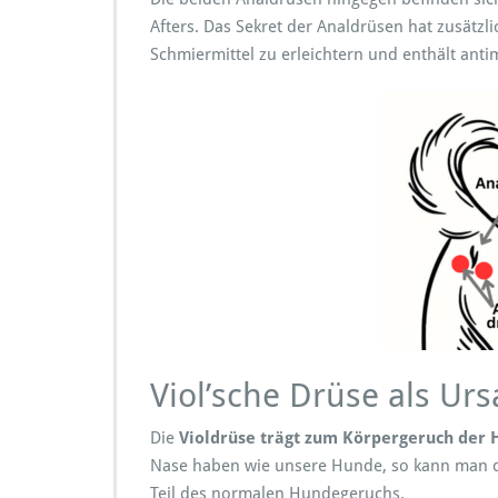
Afters. Das Sekret der Analdrüsen hat zusätzl
Schmiermittel zu erleichtern und enthält anti
Viol’sche Drüse als Ur
Die
Violdrüse trägt zum Körpergeruch der 
Nase haben wie unsere Hunde, so kann man d
Teil des normalen Hundegeruchs.