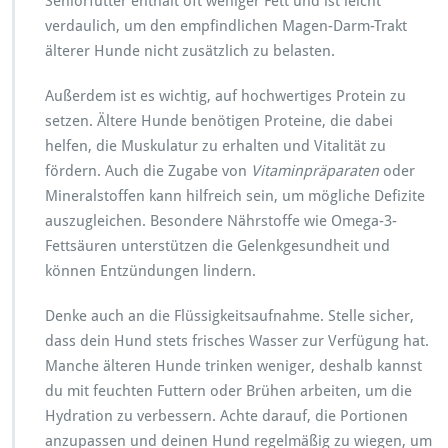
Seniorfutter enthält oft weniger Fett und ist leicht
verdaulich, um den empfindlichen Magen-Darm-Trakt
älterer Hunde nicht zusätzlich zu belasten.
Außerdem ist es wichtig, auf hochwertiges Protein zu
setzen. Ältere Hunde benötigen Proteine, die dabei
helfen, die Muskulatur zu erhalten und Vitalität zu
fördern. Auch die Zugabe von
Vitaminpräparaten
oder
Mineralstoffen kann hilfreich sein, um mögliche Defizite
auszugleichen. Besondere Nährstoffe wie Omega-3-
Fettsäuren unterstützen die Gelenkgesundheit und
können Entzündungen lindern.
Denke auch an die Flüssigkeitsaufnahme. Stelle sicher,
dass dein Hund stets frisches Wasser zur Verfügung hat.
Manche älteren Hunde trinken weniger, deshalb kannst
du mit feuchten Futtern oder Brühen arbeiten, um die
Hydration zu verbessern. Achte darauf, die Portionen
anzupassen und deinen Hund regelmäßig zu wiegen, um