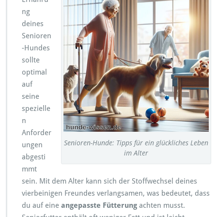
ng
deines
Senioren
-Hundes
sollte
optimal
auf
seine
spezielle
n
Anforder
Senioren-Hunde: Tipps für ein glückliches Leben
ungen
im Alter
abgesti
mmt
sein. Mit dem Alter kann sich der Stoffwechsel deines
vierbeinigen Freundes verlangsamen, was bedeutet, dass
du auf eine
angepasste Fütterung
achten musst.