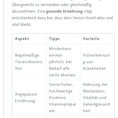
Übergewicht zu vermeiden oder gleichmäßig
abzunehmen. Eine
gesunde Ernährung
trägt
entscheidend dazu bei, dass dein Senior-Hund aktiv und
vital bleibt.
Aspekt
Tipps
Vorteile
Mindestens
Regelmäßige
einmal
Früherkennun
Tierarztkontro
jährlich; bei
g von
llen
Bedarf alle
Krankheiten
sechs Monate
Seniorfutter,
Wahrung der
hochwertige
Muskulatur,
Angepasste
Proteine,
Vitalität und
Ernährung
Vitaminpräpar
Gelenkgesund
ate
heit