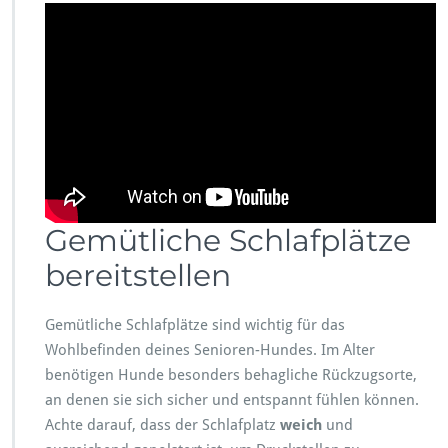
Gemütliche Schlafplätze
bereitstellen
Gemütliche Schlafplätze sind wichtig für das
Wohlbefinden deines Senioren-Hundes. Im Alter
benötigen Hunde besonders behagliche Rückzugsorte,
an denen sie sich sicher und entspannt fühlen können.
Achte darauf, dass der Schlafplatz
weich
und