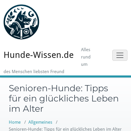
Skip
to
content
Alles
Hunde-Wissen.de
rund
um
des Menschen liebsten Freund
Senioren-Hunde: Tipps
für ein glückliches Leben
im Alter
Home
/
Allgemeines
/
Senioren-Hunde: Tipps für ein glückliches Leben im Alter