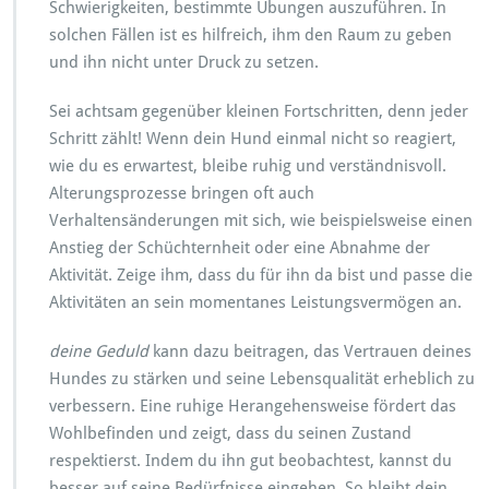
Schwierigkeiten, bestimmte Übungen auszuführen. In
solchen Fällen ist es hilfreich, ihm den Raum zu geben
und ihn nicht unter Druck zu setzen.
Sei achtsam gegenüber kleinen Fortschritten, denn jeder
Schritt zählt! Wenn dein Hund einmal nicht so reagiert,
wie du es erwartest, bleibe ruhig und verständnisvoll.
Alterungsprozesse bringen oft auch
Verhaltensänderungen mit sich, wie beispielsweise einen
Anstieg der Schüchternheit oder eine Abnahme der
Aktivität. Zeige ihm, dass du für ihn da bist und passe die
Aktivitäten an sein momentanes Leistungsvermögen an.
deine Geduld
kann dazu beitragen, das Vertrauen deines
Hundes zu stärken und seine Lebensqualität erheblich zu
verbessern. Eine ruhige Herangehensweise fördert das
Wohlbefinden und zeigt, dass du seinen Zustand
respektierst. Indem du ihn gut beobachtest, kannst du
besser auf seine Bedürfnisse eingehen. So bleibt dein