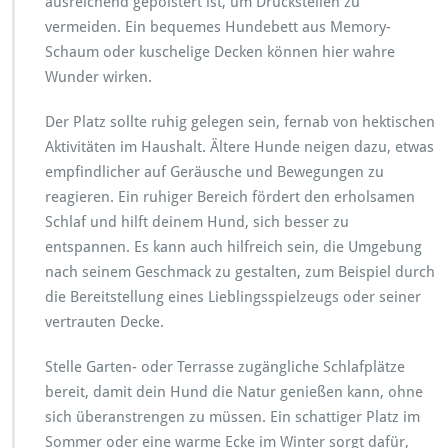
ausreichend gepolstert ist, um Druckstellen zu
vermeiden. Ein bequemes Hundebett aus Memory-
Schaum oder kuschelige Decken können hier wahre
Wunder wirken.
Der Platz sollte ruhig gelegen sein, fernab von hektischen
Aktivitäten im Haushalt. Ältere Hunde neigen dazu, etwas
empfindlicher auf Geräusche und Bewegungen zu
reagieren. Ein ruhiger Bereich fördert den erholsamen
Schlaf und hilft deinem Hund, sich besser zu
entspannen. Es kann auch hilfreich sein, die Umgebung
nach seinem Geschmack zu gestalten, zum Beispiel durch
die Bereitstellung eines Lieblingsspielzeugs oder seiner
vertrauten Decke.
Stelle Garten- oder Terrasse zugängliche Schlafplätze
bereit, damit dein Hund die Natur genießen kann, ohne
sich überanstrengen zu müssen. Ein schattiger Platz im
Sommer oder eine warme Ecke im Winter sorgt dafür,