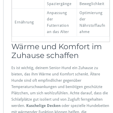
Spaziergänge
Beweglichkeit
Anpassung
Optimierung
der
der
Ernährung
Futterration
Nährstoffaufn
an das Alter
ahme
Wärme und Komfort im
Zuhause schaffen
Es ist wichtig, deinem Senior-Hund ein Zuhause zu
bieten, das ihm Wärme und Komfort schenkt. Ältere
Hunde sind oft empfindlicher gegenüber
Temperaturschwankungen und benötigen geschützte
Plätzchen, um sich wohlzufühlen. Achte darauf, dass die
Schlafplätze gut isoliert und von Zugluft ferngehalten
werden.
Kuschelige Decken
oder spezielle Hundebetten
mit wärmender Funktion können helfen, die