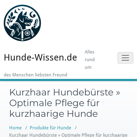
Skip
to
content
Alles
Hunde-Wissen.de
rund
um
des Menschen liebsten Freund
Kurzhaar Hundebürste »
Optimale Pflege für
kurzhaarige Hunde
Home
/
Produkte für Hunde
/
Kurzhaar Hundebürste » Optimale Pflege für kurzhaarige