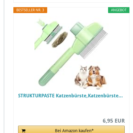
BESTSELLER NR. 3
ANGEBOT
STRUKTURPASTE Katzenbürste,Katzenbürste...
6,95 EUR
Bei Amazon kaufen*