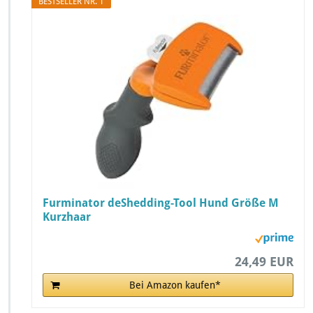
BESTSELLER NR. 1
Furminator deShedding-Tool Hund Größe M
Kurzhaar
24,49 EUR
Bei Amazon kaufen*