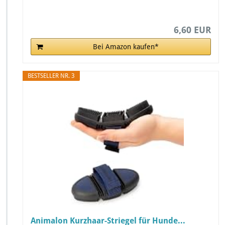
6,60 EUR
Bei Amazon kaufen*
BESTSELLER NR. 3
Animalon Kurzhaar-Striegel für Hunde...