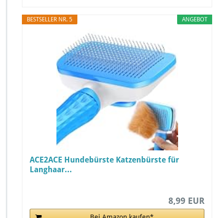
BESTSELLER NR. 5
ANGEBOT
ACE2ACE Hundebürste Katzenbürste für
Langhaar...
8,99 EUR
Bei Amazon kaufen*