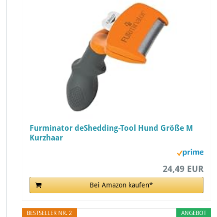
Furminator deShedding-Tool Hund Größe M
Kurzhaar
24,49 EUR
Bei Amazon kaufen*
BESTSELLER NR. 2
ANGEBOT