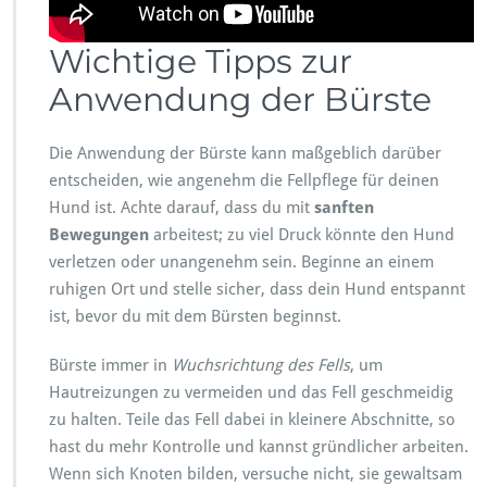
Wichtige Tipps zur
Anwendung der Bürste
Die Anwendung der Bürste kann maßgeblich darüber
entscheiden, wie angenehm die Fellpflege für deinen
Hund ist. Achte darauf, dass du mit
sanften
Bewegungen
arbeitest; zu viel Druck könnte den Hund
verletzen oder unangenehm sein. Beginne an einem
ruhigen Ort und stelle sicher, dass dein Hund entspannt
ist, bevor du mit dem Bürsten beginnst.
Bürste immer in
Wuchsrichtung des Fells
, um
Hautreizungen zu vermeiden und das Fell geschmeidig
zu halten. Teile das Fell dabei in kleinere Abschnitte, so
hast du mehr Kontrolle und kannst gründlicher arbeiten.
Wenn sich Knoten bilden, versuche nicht, sie gewaltsam