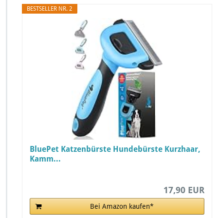
BESTSELLER NR. 2
BluePet Katzenbürste Hundebürste Kurzhaar,
Kamm...
17,90 EUR
Bei Amazon kaufen*