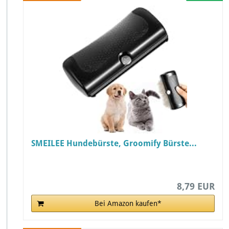
SMEILEE Hundebürste, Groomify Bürste...
8,79 EUR
Bei Amazon kaufen*