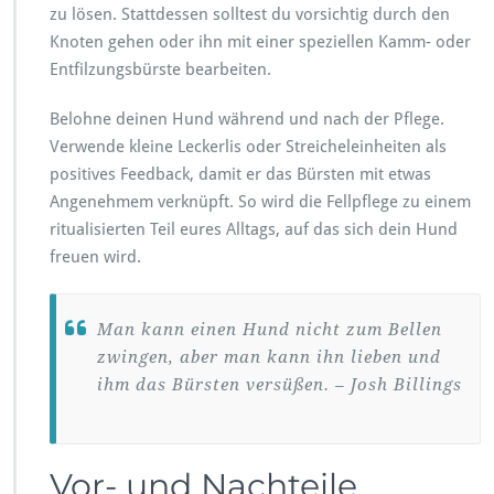
zu lösen. Stattdessen solltest du vorsichtig durch den
Knoten gehen oder ihn mit einer speziellen Kamm- oder
Entfilzungsbürste bearbeiten.
Belohne deinen Hund während und nach der Pflege.
Verwende kleine Leckerlis oder Streicheleinheiten als
positives Feedback, damit er das Bürsten mit etwas
Angenehmem verknüpft. So wird die Fellpflege zu einem
ritualisierten Teil eures Alltags, auf das sich dein Hund
freuen wird.
Man kann einen Hund nicht zum Bellen
zwingen, aber man kann ihn lieben und
ihm das Bürsten versüßen. – Josh Billings
Vor- und Nachteile