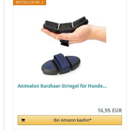
BESTSELLER NR. 3
Animalon Kurzhaar-Striegel für Hunde...
16,95 EUR
Bei Amazon kaufen*