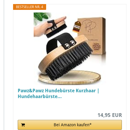
BESTSELLER NR. 4
Pawz&Pawz Hundebürste Kurzhaar |
Hundehaarbürste...
14,95 EUR
Bei Amazon kaufen*