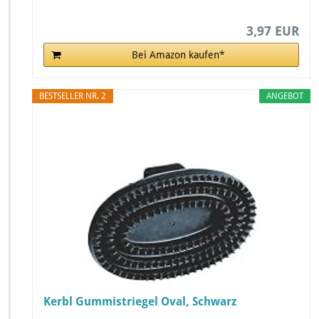
3,97 EUR
Bei Amazon kaufen*
BESTSELLER NR. 2
ANGEBOT
Kerbl Gummistriegel Oval, Schwarz