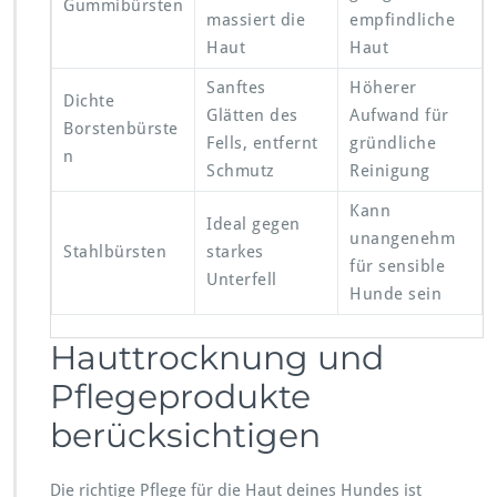
Gummibürsten
massiert die
empfindliche
Haut
Haut
Sanftes
Höherer
Dichte
Glätten des
Aufwand für
Borstenbürste
Fells, entfernt
gründliche
n
Schmutz
Reinigung
Kann
Ideal gegen
unangenehm
Stahlbürsten
starkes
für sensible
Unterfell
Hunde sein
Hauttrocknung und
Pflegeprodukte
berücksichtigen
Die richtige Pflege für die Haut deines Hundes ist