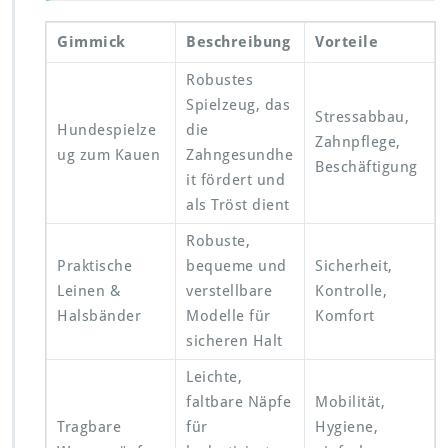
Gimmick
Beschreibung
Vorteile
Robustes
Spielzeug, das
Stressabbau,
Hundespielze
die
Zahnpflege,
ug zum Kauen
Zahngesundhe
Beschäftigung
it fördert und
als Tröst dient
Robuste,
Praktische
bequeme und
Sicherheit,
Leinen &
verstellbare
Kontrolle,
Halsbänder
Modelle für
Komfort
sicheren Halt
Leichte,
faltbare Näpfe
Mobilität,
Tragbare
für
Hygiene,