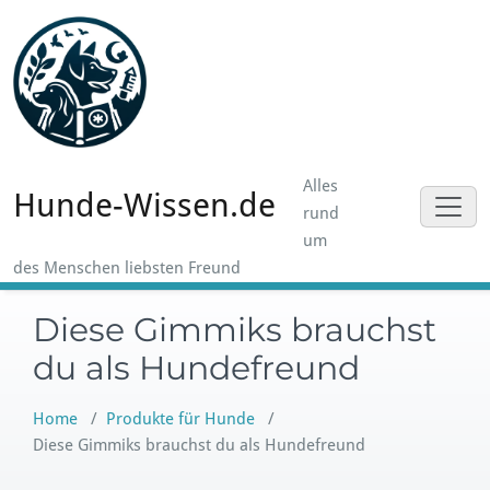
Skip
to
content
Alles
Hunde-Wissen.de
rund
um
des Menschen liebsten Freund
Diese Gimmiks brauchst
du als Hundefreund
Home
/
Produkte für Hunde
/
Diese Gimmiks brauchst du als Hundefreund