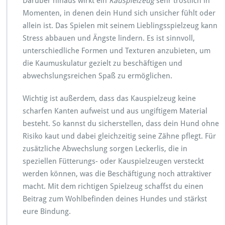
Darüber hinaus wirkt ein
Kauspielzeug
sehr tröstlich in
Momenten, in denen dein Hund sich unsicher fühlt oder
allein ist. Das Spielen mit seinem Lieblingsspielzeug kann
Stress abbauen und Ängste lindern. Es ist sinnvoll,
unterschiedliche Formen und Texturen anzubieten, um
die Kaumuskulatur gezielt zu beschäftigen und
abwechslungsreichen Spaß zu ermöglichen.
Wichtig ist außerdem, dass das Kauspielzeug keine
scharfen Kanten aufweist und aus ungiftigem Material
besteht. So kannst du sicherstellen, dass dein Hund ohne
Risiko kaut und dabei gleichzeitig seine Zähne pflegt. Für
zusätzliche Abwechslung sorgen Leckerlis, die in
speziellen Fütterungs- oder Kauspielzeugen versteckt
werden können, was die Beschäftigung noch attraktiver
macht. Mit dem richtigen Spielzeug schaffst du einen
Beitrag zum Wohlbefinden deines Hundes und stärkst
eure Bindung.