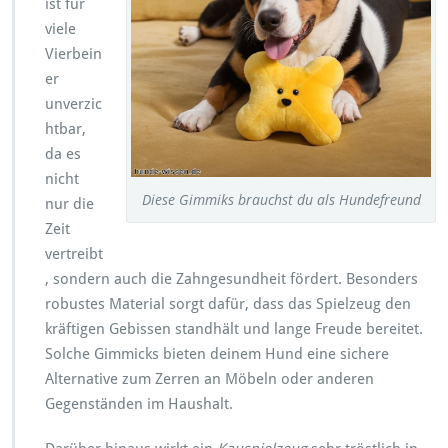
ist für
viele
Vierbein
er
unverzic
htbar,
da es
nicht
Diese Gimmiks brauchst du als Hundefreund
nur die
Zeit
vertreibt
, sondern auch die Zahngesundheit fördert. Besonders
robustes Material sorgt dafür, dass das Spielzeug den
kräftigen Gebissen standhält und lange Freude bereitet.
Solche Gimmicks bieten deinem Hund eine sichere
Alternative zum Zerren an Möbeln oder anderen
Gegenständen im Haushalt.