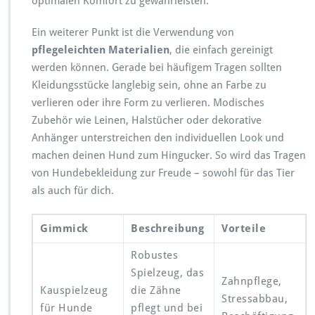
optimalen Komfort zu gewährleisten.
Ein weiterer Punkt ist die Verwendung von
pflegeleichten Materialien
, die einfach gereinigt
werden können. Gerade bei häufigem Tragen sollten
Kleidungsstücke langlebig sein, ohne an Farbe zu
verlieren oder ihre Form zu verlieren. Modisches
Zubehör wie Leinen, Halstücher oder dekorative
Anhänger unterstreichen den individuellen Look und
machen deinen Hund zum Hingucker. So wird das Tragen
von Hundebekleidung zur Freude – sowohl für das Tier
als auch für dich.
Gimmick
Beschreibung
Vorteile
Robustes
Spielzeug, das
Zahnpflege,
Kauspielzeug
die Zähne
Stressabbau,
für Hunde
pflegt und bei