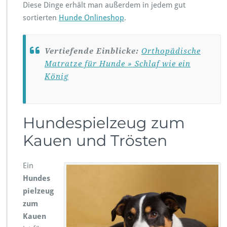
Diese Dinge erhält man außerdem in jedem gut
sortierten
Hunde Onlineshop
.
Vertiefende Einblicke:
Orthopädische
Matratze für Hunde » Schlaf wie ein
König
Hundespielzeug zum
Kauen und Trösten
Ein
Hundes
pielzeug
zum
Kauen