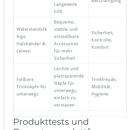
Beschäftigung
Langeweile
hilft
Bequeme,
Widerstandsfä
stabile und
Sicherheit,
hige
einstellbare
Kontrolle,
Halsbänder &
Accessoires
Komfort
Leinen
für mehr
Sicherheit
Leichte und
platzsparende
Faltbare
Trinkfreude,
Näpfe für
Trinknäpfe für
Mobilität,
unterwegs,
unterwegs
Hygiene
einfach zu
verstauen
Produkttests und