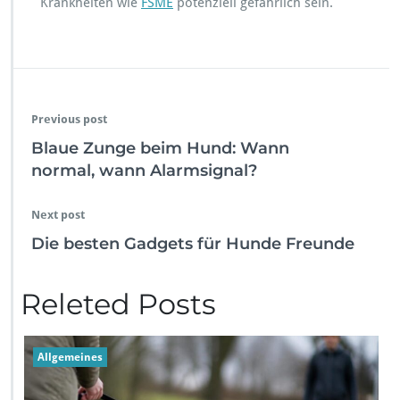
Krankheiten wie
FSME
potenziell gefährlich sein.
Previous post
Blaue Zunge beim Hund: Wann
normal, wann Alarmsignal?
Next post
Die besten Gadgets für Hunde Freunde
Releted Posts
Allgemeines