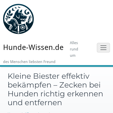
Skip
to
content
Alles
Hunde-Wissen.de
rund
um
des Menschen liebsten Freund
Kleine Biester effektiv
bekämpfen – Zecken bei
Hunden richtig erkennen
und entfernen