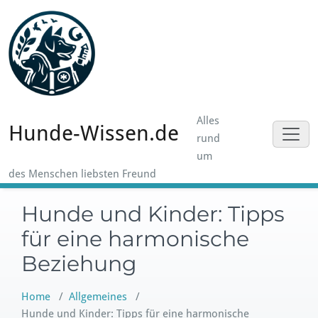
Skip
to
content
Alles
Hunde-Wissen.de
rund
um
des Menschen liebsten Freund
Hunde und Kinder: Tipps
für eine harmonische
Beziehung
Home
/
Allgemeines
/
Hunde und Kinder: Tipps für eine harmonische