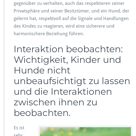
gegenüber zu verhalten, auch das respektieren seiner
Privatsphäre und seiner Besitztümer, und ein Hund, der
gelernt hat, respektvoll auf die Signale und Handlungen
des Kindes zu reagieren, wird eine sicherere und
harmonischere Beziehung führen.
Interaktion beobachten:
Wichtigkeit, Kinder und
Hunde nicht
unbeaufsichtigt zu lassen
und die Interaktionen
zwischen ihnen zu
beobachten.
Es ist
sehr