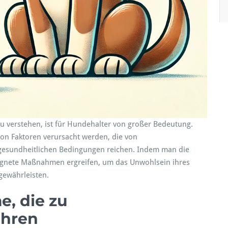
m
 verstehen, ist für Hundehalter von großer Bedeutung.
on Faktoren verursacht werden, die von
gesundheitlichen Bedingungen reichen. Indem man die
ignete Maßnahmen ergreifen, um das Unwohlsein ihres
gewährleisten.
, die zu
ühren