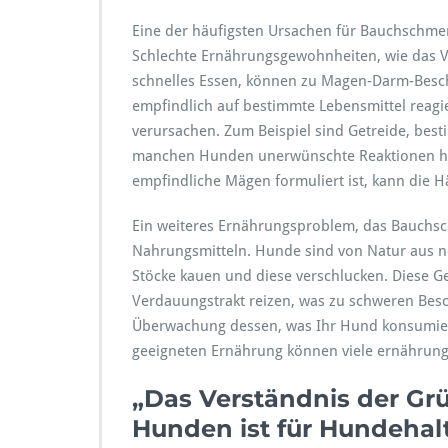
Eine der häufigsten Ursachen für Bauchschm
Schlechte Ernährungsgewohnheiten, wie das V
schnelles Essen, können zu Magen-Darm-Besc
empfindlich auf bestimmte Lebensmittel reag
verursachen. Zum Beispiel sind Getreide, bes
manchen Hunden unerwünschte Reaktionen hervo
empfindliche Mägen formuliert ist, kann die H
Ein weiteres Ernährungsproblem, das Bauchsc
Nahrungsmitteln. Hunde sind von Natur aus ne
Stöcke kauen und diese verschlucken. Diese 
Verdauungstrakt reizen, was zu schweren Besc
Überwachung dessen, was Ihr Hund konsumier
geeigneten Ernährung können viele ernährun
„Das Verständnis der Gr
Hunden ist für Hundehal