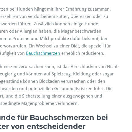
erzen bei Hunden hängt mit ihrer Ernährung zusammen.
erzehren von verdorbenem Futter, Überessen oder zu
hwerden führen. Zusätzlich können einige Hunde
ieren oder Allergien haben, die Magenbeschwerden
timmte Proteine und Milchprodukte dafür bekannt, bei
rzurufen. Ein Wechsel zu einer Diät, die speziell für
äufigkeit von
Bauchschmerzen
erheblich reduzieren.
hmerzen verursachen kann, ist das Verschlucken von Nicht-
ugierig und könnten auf Spielzeug, Kleidung oder sogar
Gegenstände können Blockaden verursachen oder den
hwerden und potenziellen Gesundheitsrisiken führt. Die
t, und die Sicherstellung einer ausgewogenen und
gsbedingte Magenprobleme verhindern.
ünde für Bauchschmerzen bei
ter von entscheidender