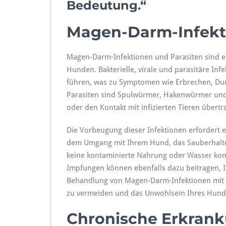
Bedeutung.“
Magen-Darm-Infekt
Magen-Darm-Infektionen und Parasiten sind e
Hunden. Bakterielle, virale und parasitäre 
führen, was zu Symptomen wie Erbrechen, Dur
Parasiten sind Spulwürmer, Hakenwürmer und 
oder den Kontakt mit infizierten Tieren über
Die Vorbeugung dieser Infektionen erfordert
dem Umgang mit Ihrem Hund, das Sauberhalten
keine kontaminierte Nahrung oder Wasser ko
Impfungen können ebenfalls dazu beitragen, I
Behandlung von Magen-Darm-Infektionen mit Hi
zu vermeiden und das Unwohlsein Ihres Hunde
Chronische Erkran