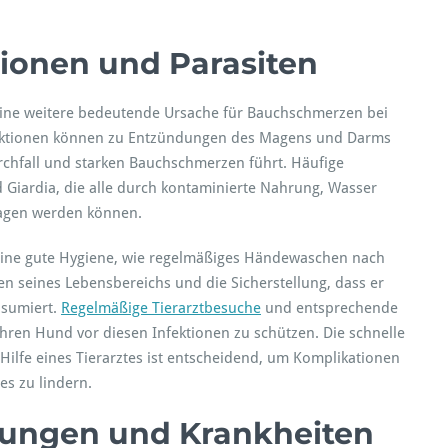
ionen und Parasiten
ine weitere bedeutende Ursache für Bauchschmerzen bei
Infektionen können zu Entzündungen des Magens und Darms
chfall und starken Bauchschmerzen führt. Häufige
Giardia, die alle durch kontaminierte Nahrung, Wasser
tragen werden können.
 eine gute Hygiene, wie regelmäßiges Händewaschen nach
 seines Lebensbereichs und die Sicherstellung, dass er
nsumiert.
Regelmäßige Tierarztbesuche
und entsprechende
hren Hund vor diesen Infektionen zu schützen. Die schnelle
lfe eines Tierarztes ist entscheidend, um Komplikationen
s zu lindern.
kungen und Krankheiten