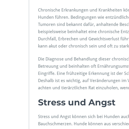
Chronische Erkrankungen und Krankheiten kö
Hunden führen. Bedingungen wie entzündlich
Tumoren sind bekannt dafür, anhaltende Bes
beispielsweise beinhaltet eine chronische E
Durchfall, Erbrechen und Gewichtsverlust führ
kann akut oder chronisch sein und oft zu sta
Die Diagnose und Behandlung dieser chronisch
Betreuung und beinhalten oft Ernährungsums
Eingriffe. Eine frühzeitige Erkennung ist der 
Deshalb ist es wichtig, auf Veränderungen im
achten und tierärztlichen Rat einzuholen, w
Stress und Angst
Stress und Angst können sich bei Hunden auch
Bauchschmerzen. Hunde können aus verschied