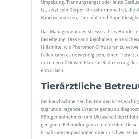
Umgebung, Trennungsangst oder laute Geräusc
ist, setzt sein Körper Stresshormone frei, d
Bauchschmerzen, Durchfall und Appetitlosigke
Das Management des Stresses Ihres Hundes erf
Beseitigung. Dies kann beinhalten, eine sich
Hilfsmittel wie Pheromon-Diffusoren zu verwen
Fällen kann es notwendig sein, einen Tierarzt
um einen effektiven Plan zur Reduzierung de
entwickeln.
Tierärztliche Betre
Bei Bauchschmerzen bei Hunden ist es wichtig
zugrunde liegende Ursache genau zu diagnostiz
Röntgenaufnahmen und Ultraschall durchführ
geeignete Behandlungen zu empfehlen. Dies
Ernährungsanpassungen oder in schweren Fälle