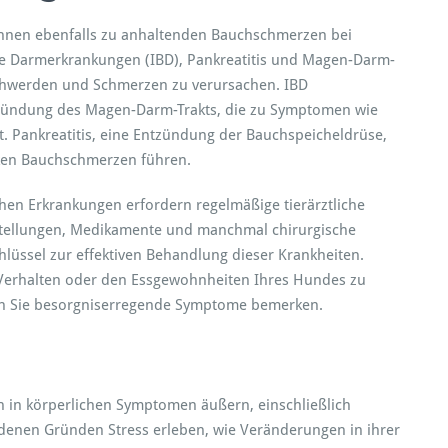
nnen ebenfalls zu anhaltenden Bauchschmerzen bei
e Darmerkrankungen (IBD), Pankreatitis und Magen-Darm-
chwerden und Schmerzen zu verursachen. IBD
ntzündung des Magen-Darm-Trakts, die zu Symptomen wie
t. Pankreatitis, eine Entzündung der Bauchspeicheldrüse,
rken Bauchschmerzen führen.
en Erkrankungen erfordern regelmäßige tierärztliche
tellungen, Medikamente und manchmal chirurgische
Schlüssel zur effektiven Behandlung dieser Krankheiten.
 Verhalten oder den Essgewohnheiten Ihres Hundes zu
enn Sie besorgniserregende Symptome bemerken.
 in körperlichen Symptomen äußern, einschließlich
enen Gründen Stress erleben, wie Veränderungen in ihrer