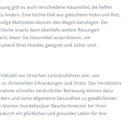
euung gibt es auch verschiedene Hausmittel, die helfen
 lindern. Eine leichte Diät aus gekochtem Huhn und Reis,
häufige Mahlzeiten können den Magen beruhigen. Der
chliche Snacks kann ebenfalls weitere Reizungen
arzt, bevor Sie Hausmittel ausprobieren, um
 Zustand Ihres Hundes geeignet und sicher sind.
ielzahl von Ursachen zurückzuführen sein, von
 zu chronischen Erkrankungen und Stress. Das Verständnis
nahme schneller tierärztlicher Betreuung können dazu
ndern und seine allgemeine Gesundheit zu gewährleisten.
 können Hundebesitzer Bauchschmerzen bei ihren
odurch ein glückliches und gesundes Leben für ihre