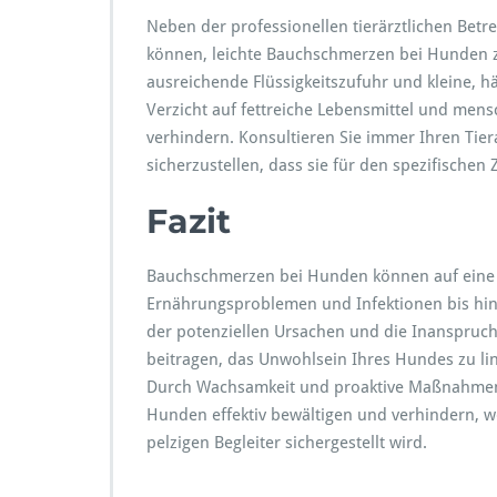
Neben der professionellen tierärztlichen Betr
können, leichte Bauchschmerzen bei Hunden zu
ausreichende Flüssigkeitszufuhr und kleine, 
Verzicht auf fettreiche Lebensmittel und mens
verhindern. Konsultieren Sie immer Ihren Tier
sicherzustellen, dass sie für den spezifischen
Fazit
Bauchschmerzen bei Hunden können auf eine V
Ernährungsproblemen und Infektionen bis hin
der potenziellen Ursachen und die Inanspruch
beitragen, das Unwohlsein Ihres Hundes zu li
Durch Wachsamkeit und proaktive Maßnahmen
Hunden effektiv bewältigen und verhindern, w
pelzigen Begleiter sichergestellt wird.