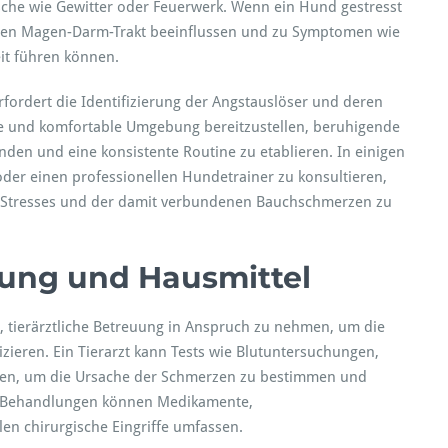
he wie Gewitter oder Feuerwerk. Wenn ein Hund gestresst
ie den Magen-Darm-Trakt beeinflussen und zu Symptomen wie
it führen können.
ordert die Identifizierung der Angstauslöser und deren
ere und komfortable Umgebung bereitzustellen, beruhigende
den und eine konsistente Routine zu etablieren. In einigen
 oder einen professionellen Hundetrainer zu konsultieren,
s Stresses und der damit verbundenen Bauchschmerzen zu
uung und Hausmittel
, tierärztliche Betreuung in Anspruch zu nehmen, um die
ieren. Ein Tierarzt kann Tests wie Blutuntersuchungen,
en, um die Ursache der Schmerzen zu bestimmen und
e Behandlungen können Medikamente,
n chirurgische Eingriffe umfassen.