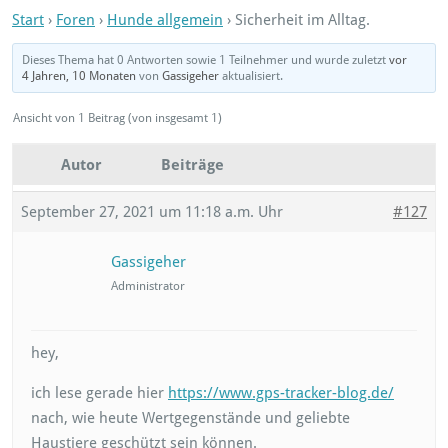
Start
›
Foren
›
Hunde allgemein
›
Sicherheit im Alltag.
Dieses Thema hat 0 Antworten sowie 1 Teilnehmer und wurde zuletzt
vor
4 Jahren, 10 Monaten
von
Gassigeher
aktualisiert.
Ansicht von 1 Beitrag (von insgesamt 1)
Autor
Beiträge
September 27, 2021 um 11:18 a.m. Uhr
#127
Gassigeher
Administrator
hey,
ich lese gerade hier
https://www.gps-tracker-blog.de/
nach, wie heute Wertgegenstände und geliebte
Haustiere geschützt sein können.