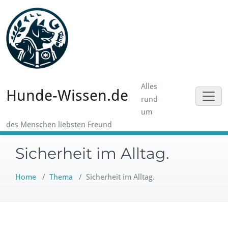
Skip
to
content
Alles
Hunde-Wissen.de
rund
um
des Menschen liebsten Freund
Sicherheit im Alltag.
Home
/
Thema
/
Sicherheit im Alltag.