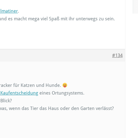
lmatiner
.
t und es macht mega viel Spaß mit ihr unterwegs zu sein.
#134
racker für Katzen und Hunde.
r Kaufentscheidung
eines Ortungsystems.
Blick?
was, wenn das Tier das Haus oder den Garten verlässt?