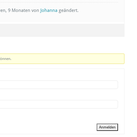
hren, 9 Monaten von
Johanna
geändert.
können.
Anmelden