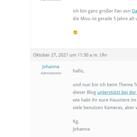
ich bin ganz großer Fan von
Da
die Misu ist gerade 5 Jahre al
Oktober 27, 2021 um 11:30 a.m. Uhr
Johanna
hallo,
Administrator
und nun bin ich beim Thema T
dieser Blog
unterstützt bei de
wie habt ihr eure Haustiere im 
viele benutzen Kameras, aber 
Kg,
Johanna