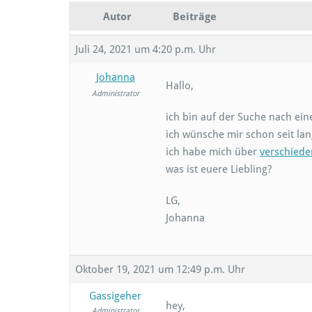
Autor
Beiträge
Juli 24, 2021 um 4:20 p.m. Uhr
Johanna
Hallo,
Administrator
ich bin auf der Suche nach ein
ich wünsche mir schon seit l
ich habe mich über
verschied
was ist euere Liebling?
LG,
Johanna
Oktober 19, 2021 um 12:49 p.m. Uhr
Gassigeher
hey,
Administrator