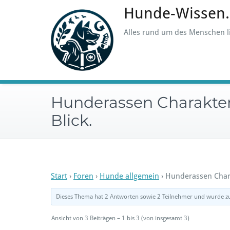
Skip
Hunde-Wissen
to
content
Alles rund um des Menschen l
Hunderassen Charakter
Blick.
Start
›
Foren
›
Hunde allgemein
›
Hunderassen Chara
Dieses Thema hat 2 Antworten sowie 2 Teilnehmer und wurde zu
Ansicht von 3 Beiträgen – 1 bis 3 (von insgesamt 3)