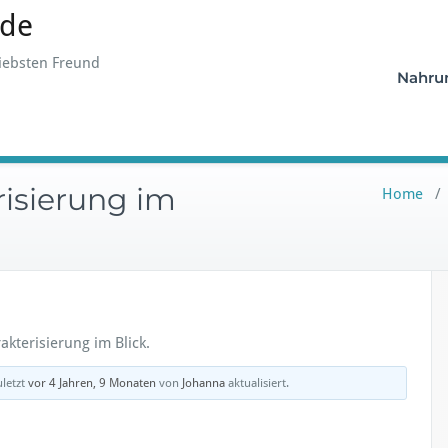
.de
iebsten Freund
Nahru
isierung im
Home
kterisierung im Blick.
letzt
vor 4 Jahren, 9 Monaten
von
Johanna
aktualisiert.