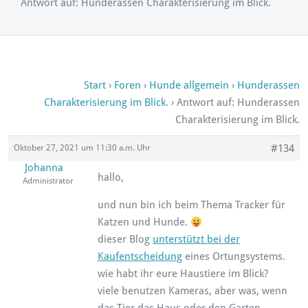
Antwort auf: Hunderassen Charakterisierung im Blick.
Start
›
Foren
›
Hunde allgemein
›
Hunderassen
Charakterisierung im Blick.
›
Antwort auf: Hunderassen
Charakterisierung im Blick.
#134
Oktober 27, 2021 um 11:30 a.m. Uhr
Johanna
hallo,
Administrator
und nun bin ich beim Thema Tracker für
Katzen und Hunde.
dieser Blog
unterstützt bei der
Kaufentscheidung
eines Ortungsystems.
wie habt ihr eure Haustiere im Blick?
viele benutzen Kameras, aber was, wenn