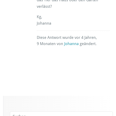
das Tier das Haus oder den Garten
verlässt?
Kg,
Johanna
Diese Antwort wurde vor 4 Jahren,
9 Monaten von
Johanna
geändert.