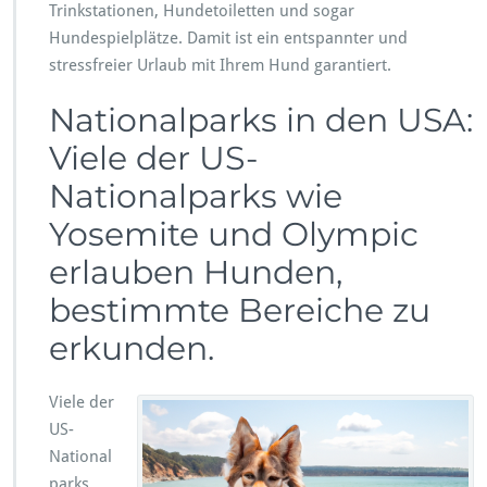
Trinkstationen, Hundetoiletten und sogar
Hundespielplätze. Damit ist ein entspannter und
stressfreier Urlaub mit Ihrem Hund garantiert.
Nationalparks in den USA:
Viele der US-
Nationalparks wie
Yosemite und Olympic
erlauben Hunden,
bestimmte Bereiche zu
erkunden.
Viele der
US-
National
parks,