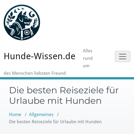
Skip
to
content
Alles
Hunde-Wissen.de
rund
um
des Menschen liebsten Freund
Die besten Reiseziele für
Urlaube mit Hunden
Home
/
Allgemeines
/
Die besten Reiseziele für Urlaube mit Hunden