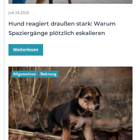
Juli 24,2026
Hund reagiert draußen stark: Warum
Spaziergänge plötzlich eskalieren
Weiterlesen
Allgemeines
Nahrung