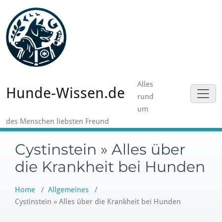
Skip
to
content
Alles
Hunde-Wissen.de
rund
um
des Menschen liebsten Freund
Cystinstein » Alles über
die Krankheit bei Hunden
Home
/
Allgemeines
/
Cystinstein » Alles über die Krankheit bei Hunden