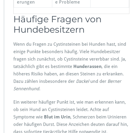
erungen
e Probleme
Häufige Fragen von
Hundebesitzern
Wenn du Fragen zu Cystinsteinen bei Hunden hast, sind
einige Punkte besonders häufig. Viele Hundebesitzer
fragen sich zunächst, ob Cystinsteine vererbbar sind. Ja,
tatsächlich gibt es bestimmte
Hunderassen
, die ein
höheres Risiko haben, an diesen Steinen zu erkranken.
Dazu zählen insbesondere der
Dackel
und der
Berner
Sennenhund
.
Ein weiterer häufiger Punkt ist, wie man erkennen kann,
ob sein Hund an Cystinsteinen leidet. Achte auf
Symptome wie
Blut im Urin
, Schmerzen beim Urinieren
oder häufigen Durst. Diese Anzeichen deuten darauf hin,
dass sofortige tierärztliche Hilfe notwendig ist.