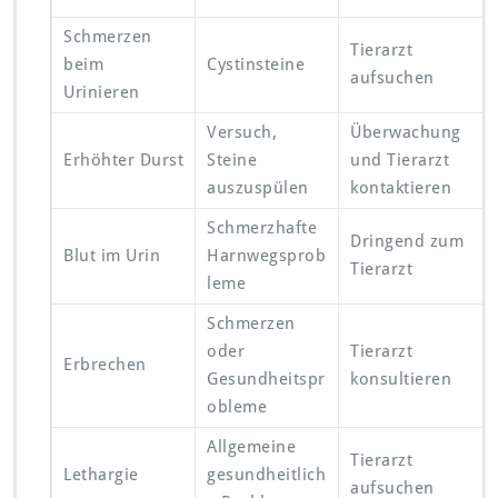
Schmerzen
Tierarzt
beim
Cystinsteine
aufsuchen
Urinieren
Versuch,
Überwachung
Erhöhter Durst
Steine
und Tierarzt
auszuspülen
kontaktieren
Schmerzhafte
Dringend zum
Blut im Urin
Harnwegsprob
Tierarzt
leme
Schmerzen
oder
Tierarzt
Erbrechen
Gesundheitspr
konsultieren
obleme
Allgemeine
Tierarzt
Lethargie
gesundheitlich
aufsuchen