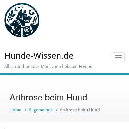
Skip
to
content
Hunde-Wissen.de
Toggl
navig
Alles rund um des Menschen liebsten Freund
Arthrose beim Hund
Home
/
Allgemeines
/
Arthrose beim Hund