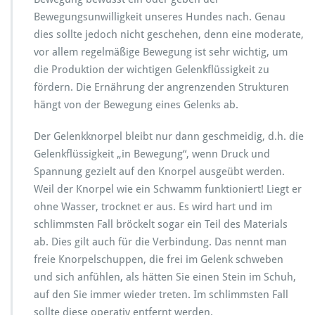
Bewegungsunwilligkeit unseres Hundes nach. Genau
dies sollte jedoch nicht geschehen, denn eine moderate,
vor allem regelmäßige Bewegung ist sehr wichtig, um
die Produktion der wichtigen Gelenkflüssigkeit zu
fördern. Die Ernährung der angrenzenden Strukturen
hängt von der Bewegung eines Gelenks ab.
Der Gelenkknorpel bleibt nur dann geschmeidig, d.h. die
Gelenkflüssigkeit „in Bewegung“, wenn Druck und
Spannung gezielt auf den Knorpel ausgeübt werden.
Weil der Knorpel wie ein Schwamm funktioniert! Liegt er
ohne Wasser, trocknet er aus. Es wird hart und im
schlimmsten Fall bröckelt sogar ein Teil des Materials
ab. Dies gilt auch für die Verbindung. Das nennt man
freie Knorpelschuppen, die frei im Gelenk schweben
und sich anfühlen, als hätten Sie einen Stein im Schuh,
auf den Sie immer wieder treten. Im schlimmsten Fall
sollte diese operativ entfernt werden.