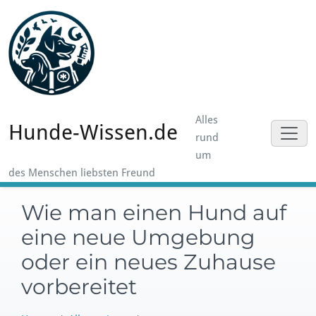
Skip
to
content
Alles
Hunde-Wissen.de
rund
um
des Menschen liebsten Freund
Wie man einen Hund auf
eine neue Umgebung
oder ein neues Zuhause
vorbereitet