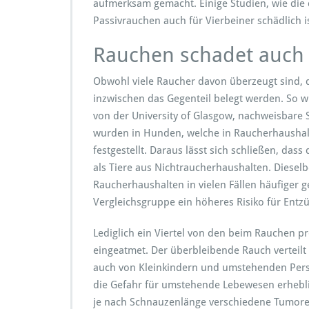
aufmerksam gemacht. Einige Studien, wie die d
Passivrauchen auch für Vierbeiner schädlich is
Rauchen schadet auc
Obwohl viele Raucher davon überzeugt sind, d
inzwischen das Gegenteil belegt werden. So w
von der University of Glasgow, nachweisbare
wurden in Hunden, welche in Raucherhaushalte
festgestellt. Daraus lässt sich schließen, das
als Tiere aus Nichtraucherhaushalten. Diesel
Raucherhaushalten in vielen Fällen häufiger 
Vergleichsgruppe ein höheres Risiko für Entzü
Lediglich ein Viertel von den beim Rauchen p
eingeatmet. Der überbleibende Rauch verteilt
auch von Kleinkindern und umstehenden Per
die Gefahr für umstehende Lebewesen erheblic
je nach Schnauzenlänge verschiedene Tumore