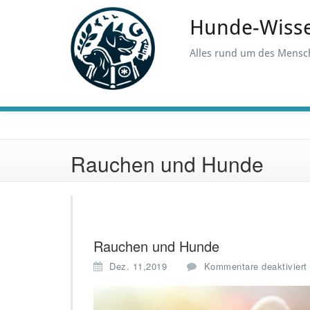
Skip
to
Hunde-Wiss
content
Alles rund um des Mensc
Rauchen und Hunde
Rauchen und Hunde
Dez. 11,2019
Kommentare deaktiviert