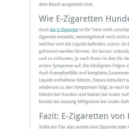
dem Rauch ausgesetzt sind.
Wie E-Zigaretten Hund
Auch
die E-Zigarette
ist für Tiere nicht unsch
Zigarette entsteht, weitestgehend noch nicht 
welchen sich die Liquids befinden, schon. So 
gefressen werden können. Ein kurzer, unbeo
und zu schlucken. Je nach Dosis ist dies für d
ersten Symptome auf. Die häufigsten Folgen s
Auch Krampfanfälle und komplette Zusammenbr
Liquids enthaltene Nikotin. Dieses stimuliert
wiederum zu den Symptomen folgt. Je nach G
Nikotin bei Hunden und Katzen bei oraler Auf
bereits bei zwanzig Milligramm bei oraler Au
Fazit: E-Zigaretten vo
Sollte ein Tier also jemals eine Zigarette oder