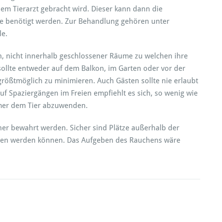
nem Tierarzt gebracht wird. Dieser kann dann die
e benötigt werden. Zur Behandlung gehören unter
le.
, nicht innerhalb geschlossener Räume zu we
lchen ihre
sollte entweder auf dem Balkon, im Garten oder vor der
ößtmöglich zu minimieren. Auch Gästen sollte nie erlaubt
uf Spaziergängen im Freien empfiehlt es sich, so wenig wie
mer dem Tier abzuwenden.
cher bewahrt werden. Sicher sind Plätze außerhalb der
lossen werden können. Das Aufgeben des Rauchens wäre