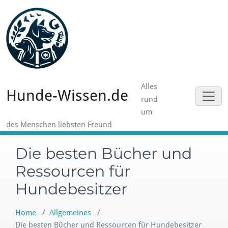
Skip
to
content
Alles
Hunde-Wissen.de
rund
um
des Menschen liebsten Freund
Die besten Bücher und
Ressourcen für
Hundebesitzer
Home
/
Allgemeines
/
Die besten Bücher und Ressourcen für Hundebesitzer