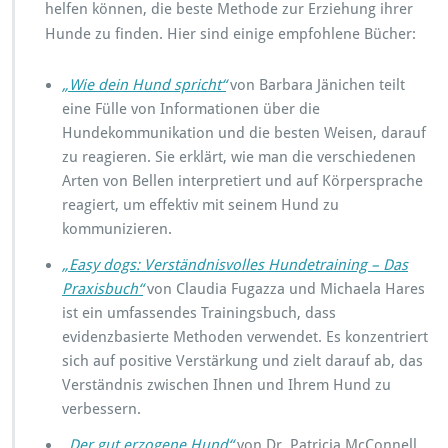
helfen können, die beste Methode zur Erziehung ihrer
Hunde zu finden. Hier sind einige empfohlene Bücher:
„Wie dein Hund spricht“
von Barbara Jänichen teilt
eine Fülle von Informationen über die
Hundekommunikation und die besten Weisen, darauf
zu reagieren. Sie erklärt, wie man die verschiedenen
Arten von Bellen interpretiert und auf Körpersprache
reagiert, um effektiv mit seinem Hund zu
kommunizieren.
„Easy dogs: Verständnisvolles Hundetraining – Das
Praxisbuch“
von Claudia Fugazza und Michaela Hares
ist ein umfassendes Trainingsbuch, dass
evidenzbasierte Methoden verwendet. Es konzentriert
sich auf positive Verstärkung und zielt darauf ab, das
Verständnis zwischen Ihnen und Ihrem Hund zu
verbessern.
„Der gut erzogene Hund“
von Dr. Patricia McConnell