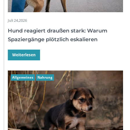
Juli 24,2026
Hund reagiert draußen stark: Warum
Spaziergänge plötzlich eskalieren
Weiterlesen
Allgemeines
Nahrung