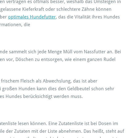
 vertragen es oftmals besser, weshalb das Umsteigen in
hgelassene Kieferkraft oder schlechtere Zähne können
Über
optimales Hundefutter
, das die Vitalität ihres Hundes
ormationen, die
de sammelt sich jede Menge Müll vom Nassfutter an. Bei
ten vor, Döschen zu entsorgen, wie einem ganzen Rudel
 frischem Fleisch als Abwechslung, das ist aber
Bei großen Hunden kann dies den Geldbeutel schon sehr
des Hundes berücksichtigt werden muss.
tenliste lesen können. Eine Zutatenliste ist bei Dosen im
le der Zutaten mit der Liste abnehmen. Das heißt, steht auf