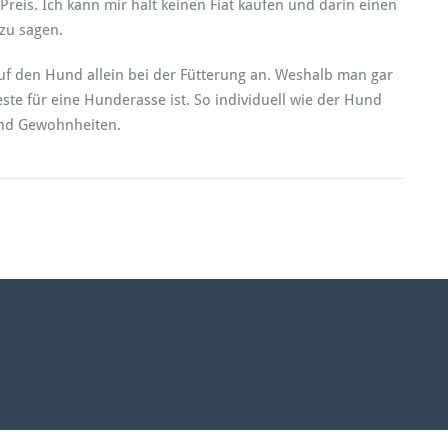
reis. Ich kann mir halt keinen Fiat kaufen und darin einen
zu sagen.
uf den Hund allein bei der Fütterung an. Weshalb man gar
ste für eine Hunderasse ist. So individuell wie der Hund
 und Gewohnheiten.