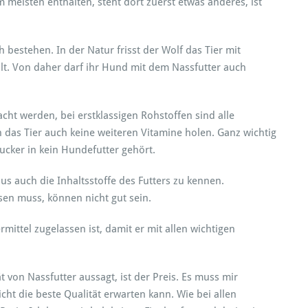
am meisten enthalten, steht dort zuerst etwas anderes, ist
h bestehen. In der Natur frisst der Wolf das Tier mit
ält. Von daher darf ihr Hund mit dem Nassfutter auch
cht werden, bei erstklassigen Rohstoffen sind alle
h das Tier auch keine weiteren Vitamine holen. Ganz wichtig
Zucker in kein Hundefutter gehört.
us auch die Inhaltsstoffe des Futters zu kennen.
esen muss, können nicht gut sein.
ermittel zugelassen ist, damit er mit allen wichtigen
t von Nassfutter aussagt, ist der Preis. Es muss mir
cht die beste Qualität erwarten kann. Wie bei allen