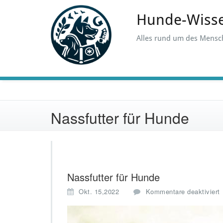
Skip
to
Hunde-Wiss
content
Alles rund um des Mensc
Nassfutter für Hunde
Nassfutter für Hunde
Okt. 15,2022
Kommentare deaktiviert