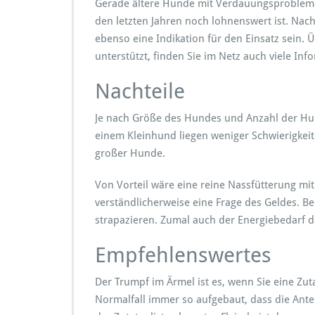
Gerade ältere Hunde mit Verdauungsproblemen
den letzten Jahren noch lohnenswert ist. Nac
ebenso eine Indikation für den Einsatz sein. 
unterstützt, finden Sie im Netz auch viele Inf
Nachteile
Je nach Größe des Hundes und Anzahl der Hun
einem Kleinhund liegen weniger Schwierigkei
großer Hunde.
Von Vorteil wäre eine reine Nassfütterung mit
verständlicherweise eine Frage des Geldes. 
strapazieren. Zumal auch der Energiebedarf 
Empfehlenswertes
Der Trumpf im Ärmel ist es, wenn Sie eine Zuta
Normalfall immer so aufgebaut, dass die Antei