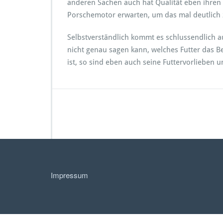
anderen Sachen auch hat Qualität eben ihren P
Porschemotor erwarten, um das mal deutlich 
Selbstverständlich kommt es schlussendlich a
nicht genau sagen kann, welches Futter das Be
ist, so sind eben auch seine Futtervorlieben
Impressum