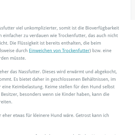
futter viel unkomplizierter, somit ist die Bioverfügbarkeit
ch einfacher zu verdauen wie Trockenfutter, das auch nicht
t. Die Flüssigkeit ist bereits enthalten, die beim
elsweise durch
Einweichen von Trockenfutter
) bzw. eine
erden müsste.
er das Nassfutter. Dieses wird erwärmt und abgekocht,
kommt. Es bietet daher in geschlossenen Behältnissen, im
r eine Keimbelastung. Keime stellen für den Hund selbst
s Besitzer, besonders wenn sie Kinder haben, kann die
eiten.
r eher etwas für kleinere Hund wäre. Getrost kann ich