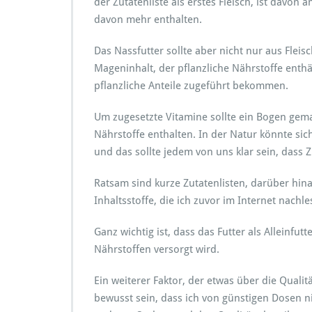
der Zutatenliste als erstes Fleisch, ist davon 
davon mehr enthalten.
Das Nassfutter sollte aber nicht nur aus Fleisc
Mageninhalt, der pflanzliche Nährstoffe enth
pflanzliche Anteile zugeführt bekommen.
Um zugesetzte Vitamine sollte ein Bogen gema
Nährstoffe enthalten. In der Natur könnte sic
und das sollte jedem von uns klar sein, dass 
Ratsam sind kurze Zutatenlisten, darüber hina
Inhaltsstoffe, die ich zuvor im Internet nachl
Ganz wichtig ist, dass das Futter als Alleinfutt
Nährstoffen versorgt wird.
Ein weiterer Faktor, der etwas über die Qualitä
bewusst sein, dass ich von günstigen Dosen ni