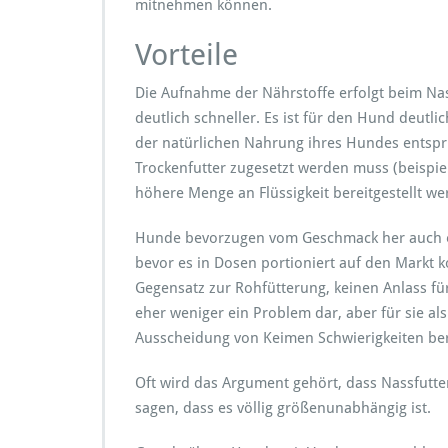
mitnehmen können.
Vorteile
Die Aufnahme der Nährstoffe erfolgt beim Nass
deutlich schneller. Es ist für den Hund deutli
der natürlichen Nahrung ihres Hundes entsprich
Trockenfutter zugesetzt werden muss (beispi
höhere Menge an Flüssigkeit bereitgestellt w
Hunde bevorzugen vom Geschmack her auch eh
bevor es in Dosen portioniert auf den Markt 
Gegensatz zur Rohfütterung, keinen Anlass fü
eher weniger ein Problem dar, aber für sie al
Ausscheidung von Keimen Schwierigkeiten ber
Oft wird das Argument gehört, dass Nassfutte
sagen, dass es völlig größenunabhängig ist.